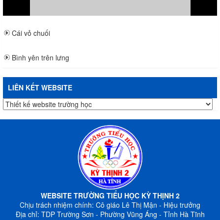
Cái vỏ chuối
Bình yên trên lưng
LIÊN KẾT WEBSITE
WEBSITE TRƯỜNG TIỂU HỌC KỲ THỊNH 2
Chịu trách nhiệm chính: Cô giáo Lê Thị Mận - Hiệu trưởng
Địa chỉ: TDP Trường Sơn - Phường Vũng Áng - Tỉnh Hà Tĩnh