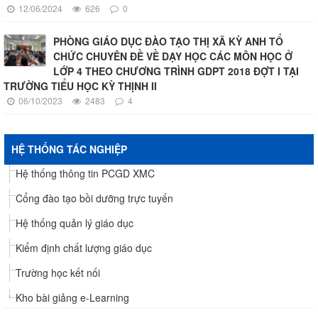
12/06/2024
626
0
PHÒNG GIÁO DỤC ĐÀO TẠO THỊ XÃ KỲ ANH TỔ
CHỨC CHUYÊN ĐỀ VỀ DẠY HỌC CÁC MÔN HỌC Ở
LỚP 4 THEO CHƯƠNG TRÌNH GDPT 2018 ĐỢT I TẠI
TRƯỜNG TIỂU HỌC KỲ THỊNH II
06/10/2023
2483
4
HỆ THỐNG TÁC NGHIỆP
Hệ thống thông tin PCGD XMC
Cổng đào tạo bồi dưỡng trực tuyến
Hệ thống quản lý giáo dục
Kiểm định chất lượng giáo dục
Trường học kết nối
Kho bài giảng e-Learning