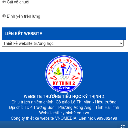
Cái vỏ chuối
Bình yên trên lưng
LIÊN KẾT WEBSITE
WEBSITE TRƯỜNG TIỂU HỌC KỲ THỊNH 2
Chịu trách nhiệm chính: Cô giáo Lê Thị Mận - Hiệu trưởng
Địa chỉ: TDP Trường Sơn - Phường Vũng Áng - Tỉnh Hà Tĩnh
Website://thkythinh2.edu.vn
C
ông ty thiết kế website VNOMEDIA
. Liên hệ: 0989662498