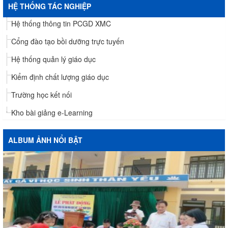
HỆ THỐNG TÁC NGHIỆP
Hệ thống thông tin PCGD XMC
Cổng đào tạo bồi dưỡng trực tuyến
Hệ thống quản lý giáo dục
Kiểm định chất lượng giáo dục
Trường học kết nối
Kho bài giảng e-Learning
ALBUM ẢNH NỔI BẬT