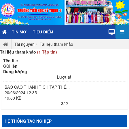
TIN MỚI
TIÊU ĐIỂM
Tài nguyên
Tài liệu tham khảo
Tài liệu tham khảo
(1 Tập tin)
Tên file
Gửi lên
Dung lượng
Lượt tải
BÁO CÁO THÀNH TÍCH TẬP THỂ...
20/06/2024 12:35
49.60 KB
322
HỆ THỐNG TÁC NGHIỆP