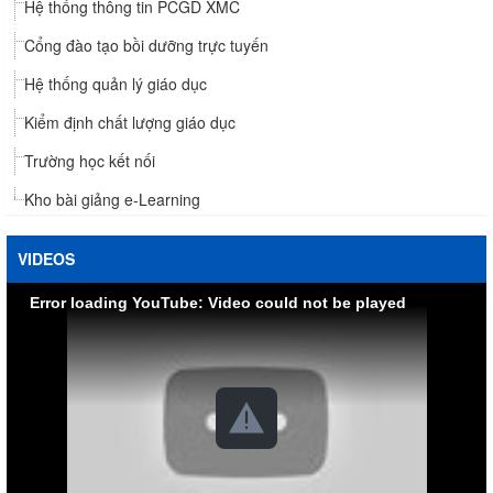
Hệ thống thông tin PCGD XMC
Cổng đào tạo bồi dưỡng trực tuyến
Hệ thống quản lý giáo dục
Kiểm định chất lượng giáo dục
Trường học kết nối
Kho bài giảng e-Learning
VIDEOS
Error loading YouTube: Video could not be played