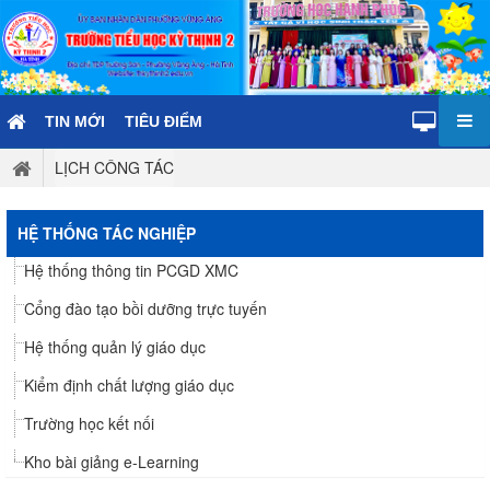
TIN MỚI
TIÊU ĐIỂM
LỊCH CÔNG TÁC
HỆ THỐNG TÁC NGHIỆP
Hệ thống thông tin PCGD XMC
Cổng đào tạo bồi dưỡng trực tuyến
Hệ thống quản lý giáo dục
Kiểm định chất lượng giáo dục
Trường học kết nối
Kho bài giảng e-Learning