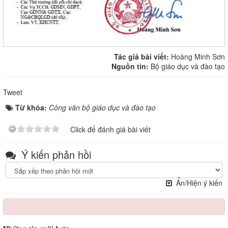
Tác giả bài viết:
Hoàng Minh Sơn
Nguồn tin:
Bộ giáo dục và đào tạo
Tweet
Từ khóa:
Công văn bộ giáo dục và đào tạo
Click để đánh giá bài viết
Ý kiến phản hồi
Ẩn/Hiện ý kiến