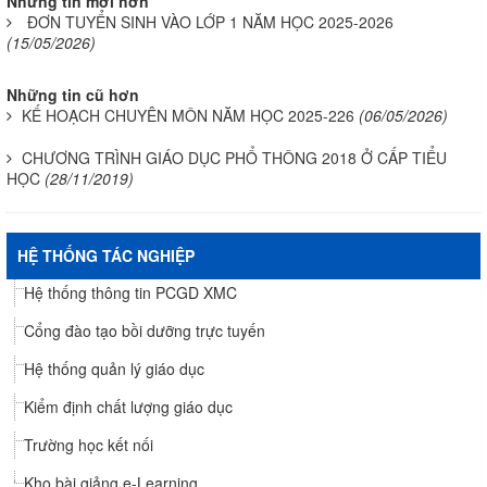
Những tin mới hơn
ĐƠN TUYỂN SINH VÀO LỚP 1 NĂM HỌC 2025-2026
(15/05/2026)
Những tin cũ hơn
KẾ HOẠCH CHUYÊN MÔN NĂM HỌC 2025-226
(06/05/2026)
CHƯƠNG TRÌNH GIÁO DỤC PHỔ THÔNG 2018 Ở CẤP TIỂU
HỌC
(28/11/2019)
HỆ THỐNG TÁC NGHIỆP
Hệ thống thông tin PCGD XMC
Cổng đào tạo bồi dưỡng trực tuyến
Hệ thống quản lý giáo dục
Kiểm định chất lượng giáo dục
Trường học kết nối
Kho bài giảng e-Learning