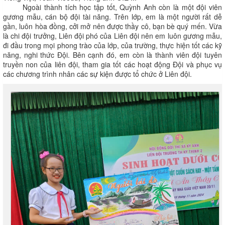
Ngoài thành tích học tập tốt, Quỳnh Anh còn là một đội viên
gương mẫu, cán bộ đội tài năng. Trên lớp, em là một người rất dễ
gần, luôn hòa đồng, cởi mở nên được thầy cô, bạn bè quý mến. Vừa
là chi đội trưởng, Liên đội phó của Liên đội nên em luôn gương mẫu,
đi đầu trong mọi phong trào của lớp, của trường, thực hiện tốt các kỹ
năng, nghi thức Đội. Bên cạnh đó, em còn là thành viên đội tuyên
truyền non của liên đội, tham gia tốt các hoạt động Đội và phục vụ
các chương trình nhân các sự kiện được tổ chức ở Liên đội.