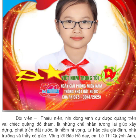
Đội viên – Thiếu niên, nhi đồng vinh dự được quàng trên
vai chiếc quàng đỏ thắm, là những chủ nhân tương lai giúp xây
dựng, phát triển đất nước, là niềm hi vọng, tự hào của gia đình, nhà
trường và thầy cô giáo. Vâng lời Bác Hồ dạy, em Lê Thị Quỳnh Anh,