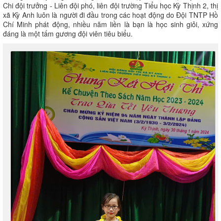
Chi đội trưởng - Liên đội phó, liên đội trường Tiểu học Kỳ Thịnh 2, thị
xã Kỳ Anh luôn là người đi đầu trong các hoạt động do Đội TNTP Hồ
Chí Minh phát động, nhiều năm liền là bạn là học sinh giỏi, xứng
đáng là một tấm gương đội viên tiêu biểu.