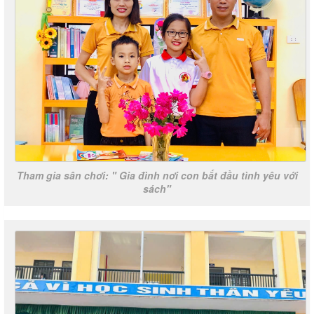
Tham gia sân chơi: " Gia đình nơi con bắt đầu tình yêu với
sách"