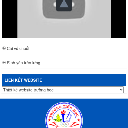
Cái vỏ chuối
Bình yên trên lưng
LIÊN KẾT WEBSITE