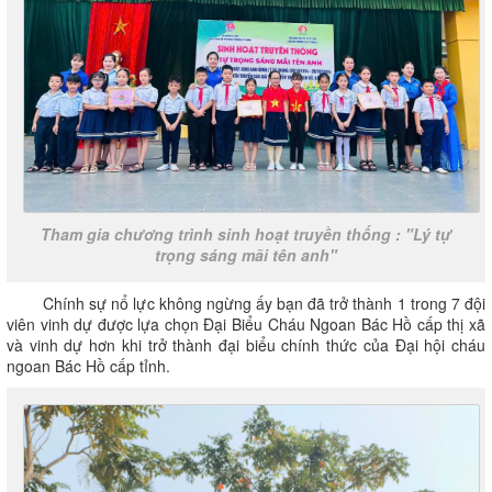
Tham gia chương trình sinh hoạt truyền thống : "
Lý tự
trọng sáng mãi tên anh"
Chính sự nổ lực không ngừng ấy bạn đã trở thành 1 trong 7 đội
viên vinh dự được lựa chọn Đại Biểu Cháu Ngoan Bác Hồ cấp thị xã
và vinh dự hơn khi trở thành đại biểu chính thức của Đại hội cháu
ngoan Bác Hồ cấp tỉnh.