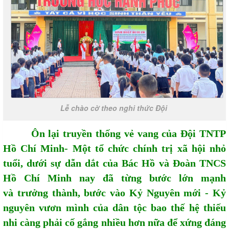
Lễ chào cờ theo nghi thức Đội
Ôn lại truyền thống vẻ vang của Đội TNTP
Hồ Chí Minh- Một tổ chức chính trị xã hội nhỏ
tuổi, dưới sự dẫn dắt của Bác Hồ và Đoàn TNCS
Hồ Chí Minh nay đã từng bước lớn mạnh
và trưởng thành, bước vào Kỷ Nguyên mới - Kỷ
nguyên vươn mình của dân tộc bao thế hệ thiếu
nhi càng phải cố gắng nhiều hơn nữa để xứng đáng