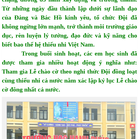
Từ những ngày đầu thành lập dưới sự lãnh đạo
của Đảng và Bác Hồ kính yêu, tổ chức Đội đã
không ngừng lớn mạnh, trở thành môi trường giáo
dục, rèn luyện lý tưởng, đạo đức và kỹ năng cho
biết bao thế hệ thiếu nhi Việt Nam.
Trong buổi sinh hoạt, các em học sinh đã
được tham gia nhiều hoạt động ý nghĩa như:
Tham gia Lễ chào cờ theo nghi thức Đội đồng loạt
cùng thiếu nhi cả nước nằm xác lập kỷ lục Lễ chào
cờ đông nhất cả nước.