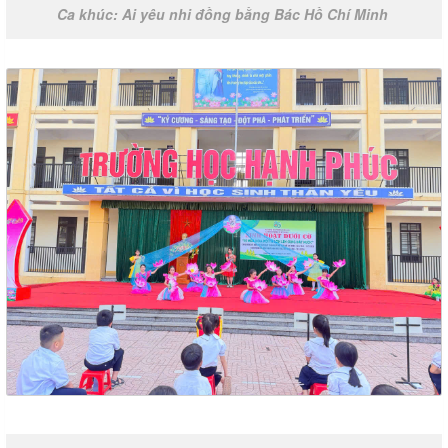
Ca khúc: Ai yêu nhi đồng bằng Bác Hồ Chí Minh