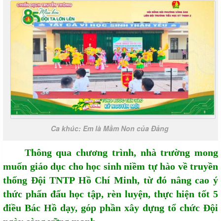
Ca khúc: Em là Mầm Non của Đảng
Thông qua chương trình, nhà trường mong
muốn giáo dục cho học sinh niềm tự hào về truyền
thống Đội TNTP Hồ Chí Minh, từ đó nâng cao ý
thức phấn đấu học tập, rèn luyện, thực hiện tốt 5
điều Bác Hồ dạy, góp phần xây dựng tổ chức Đội