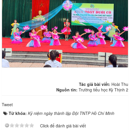
Tác giả bài viết:
Hoài Thu
Nguồn tin:
Trường tiểu học Kỳ Thịnh 2
Tweet
Từ khóa:
Kỷ niệm ngày thành lập Đội TNTP Hồ Chí Minh
Click để đánh giá bài viết