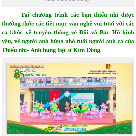
Tại chương trình
c
ác bạn thiếu nhi được
thưởng thức các tiết mục văn nghệ vui tươi với các
ca khúc về truyền thống về Đội và Bác Hồ kính
yêu, về người anh hùng nhỏ tuổi người anh cả của
Thiếu nhi- Anh hùng liệt sĩ Kim Đồng
.