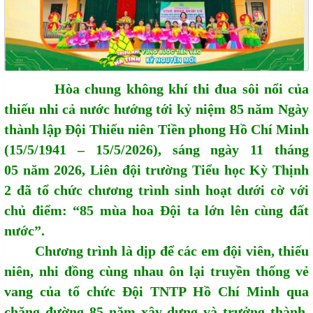
Hòa chung không khí thi đua sôi nổi của
thiếu nhi cả nước hướng tới kỷ niệm 85 năm Ngày
thành lập Đội Thiếu niên Tiền phong Hồ Chí Minh
(15/5/1941 – 15/5/2026), sáng ngày 11 tháng
05 năm 2026, Liên đội trường Tiểu học Kỳ Thịnh
2 đã tổ chức chương trình sinh hoạt dưới cờ với
chủ điểm: “85 mùa hoa Đội ta lớn lên cùng đất
nước”.
Chương trình là dịp để các em đội viên, thiếu
niên, nhi đồng cùng nhau ôn lại truyền thống vẻ
vang của tổ chức Đội TNTP Hồ Chí Minh qua
chặng đường 85 năm xây dựng và trưởng thành.