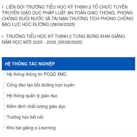
LIÊN ĐỘI TRƯỜNG TIỂU HỌC KỲ THỊNH 2 TỔ CHỨC TUYÊN
TRUYỀN GIÁO DỤC PHÁP LUẬT AN TOÀN GIAO THÔNG, PHÒNG
CHỐNG ĐUỐI NƯỚC VÀ TAI NẠN THƯƠNG TÍCH PHÒNG CHỐNG
BẠO LỰC HỌC ĐƯỜNG
(08/09/2025)
TRƯỜNG TIỂU HỌC KỲ THỊNH 2 TƯNG BỪNG KHAI GIẢNG
NĂM HỌC MỚI 2025 - 2026
(05/09/2025)
HỆ THỐNG TÁC NGHIỆP
Hệ thống thông tin PCGD XMC
Cổng đào tạo bồi dưỡng trực tuyến
Hệ thống quản lý giáo dục
Kiểm định chất lượng giáo dục
Trường học kết nối
Kho bài giảng e-Learning