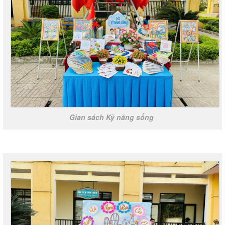
Gian sách Kỹ năng sống