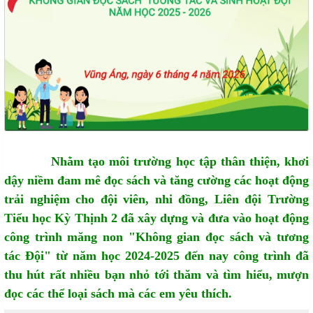
Nhằm tạo môi trường học tập thân thiện, khơi
dậy niềm đam mê đọc sách và tăng cường các hoạt động
trải nghiệm cho đội viên, nhi đồng, Liên đội Trường
Tiểu học Kỳ Thịnh 2 đã xây dựng và đưa vào hoạt động
công trình măng non "Không gian đọc sách và tương
tác Đội" từ năm học 2024-2025 đến nay công trình đã
thu hút rất nhiều bạn nhỏ tới thăm và tìm hiểu, mượn
đọc các thể loại sách mà các em yêu thích.