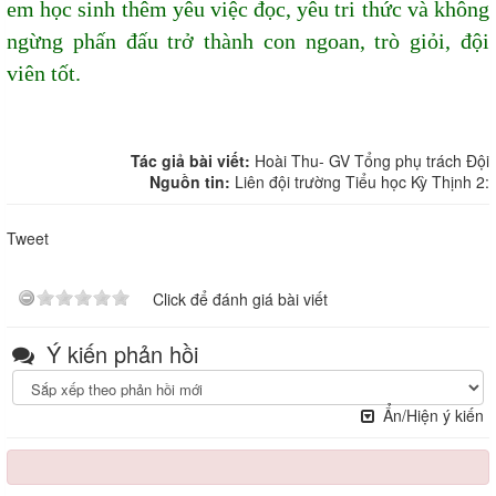
em học sinh thêm yêu việc đọc, yêu tri thức và không
ngừng phấn đấu trở thành con ngoan, trò giỏi, đội
viên tốt.
Tác giả bài viết:
Hoài Thu- GV Tổng phụ trách Đội
Nguồn tin:
Liên đội trường Tiểu học Kỳ Thịnh 2:
Tweet
Click để đánh giá bài viết
Ý kiến phản hồi
Ẩn/Hiện ý kiến