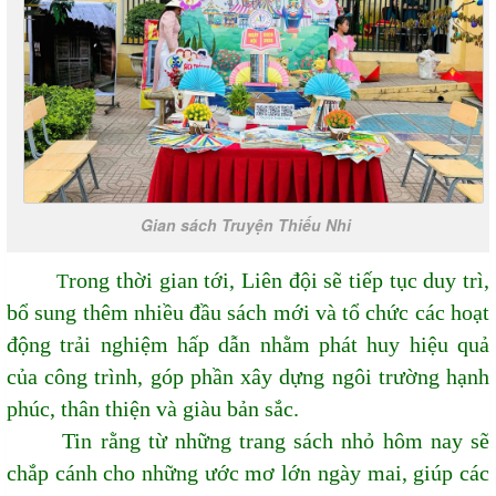
Gian sách Truyện Thiếu Nhi
rong thời gian tới, Liên đội sẽ tiếp tục duy trì,
T
bổ sung thêm nhiều đầu sách mới và tổ chức các hoạt
động trải nghiệm hấp dẫn nhằm phát huy hiệu quả
của công trình, góp phần xây dựng ngôi trường hạnh
phúc, thân thiện và giàu bản sắc.
Tin rằng từ những trang sách nhỏ hôm nay sẽ
chắp cánh cho những ước mơ lớn ngày mai, giúp các