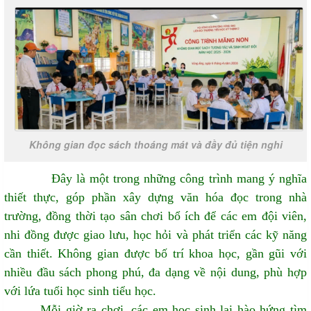
Không gian đọc sách thoáng mát và đầy đủ tiện nghi
Đây là một trong những công trình mang ý nghĩa
thiết thực, góp phần xây dựng văn hóa đọc trong nhà
trường, đồng thời tạo sân chơi bổ ích để các em đội viên,
nhi đồng được giao lưu, học hỏi và phát triển các kỹ năng
cần thiết. Không gian được bố trí khoa học, gần gũi với
nhiều đầu sách phong phú, đa dạng về nội dung, phù hợp
với lứa tuổi học sinh tiểu học.
Mỗi giờ ra chơi, các em học sinh lại hào hứng tìm