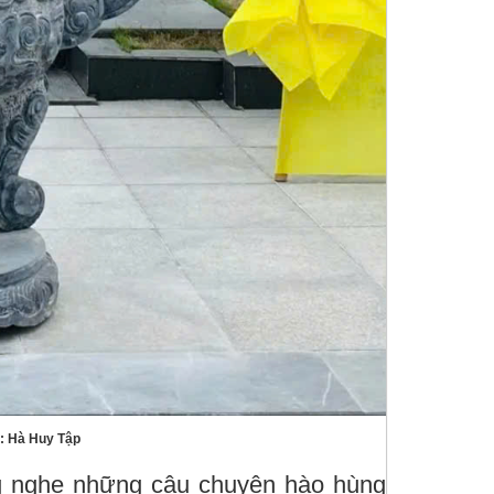
ư: Hà Huy Tập
 nghe những câu chuyện hào hùng