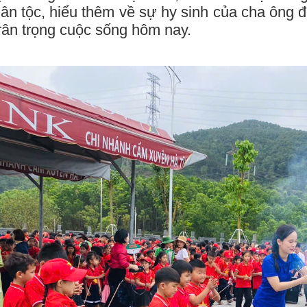
ân tộc, hiểu thêm về sự hy sinh của cha ông
trân trọng cuộc sống hôm nay.