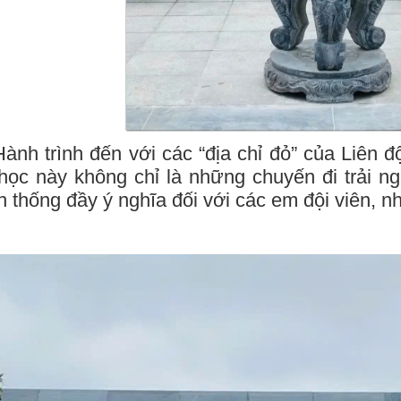
trình đến với các “địa chỉ đỏ” của Liên độ
ọc này không chỉ là những chuyến đi trải ng
n thống đầy ý nghĩa đối với các em đội viên, nh