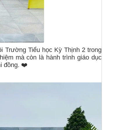
i Trường Tiểu học Kỳ Thịnh 2 trong
hiệm mà còn là hành trình giáo dục
i đồng. ❤️