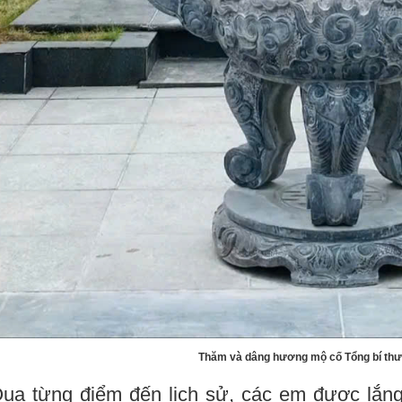
Thăm và dâng hương mộ cố Tổng bí th
từng điểm đến lịch sử, các em được lắng